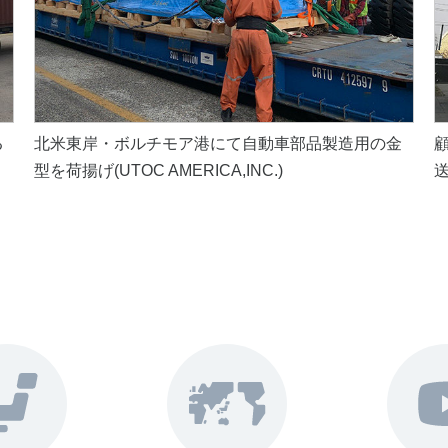
る
北米東岸・ボルチモア港にて自動車部品製造用の金
型を荷揚げ(UTOC AMERICA,INC.)
送