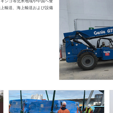
メキシコ等北米地域や中国へ食
陸上輸送、海上輸送および設備