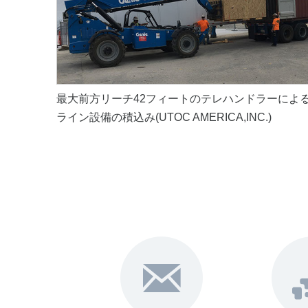
最大前方リーチ42フィートのテレハンドラーによ
ライン設備の積込み(UTOC AMERICA,INC.)