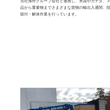
当社海外グループ会社と連携し、米国やカナダ、
品から重量物までさまざまな貨物の輸出入通関、
据付・解体作業を行っています。