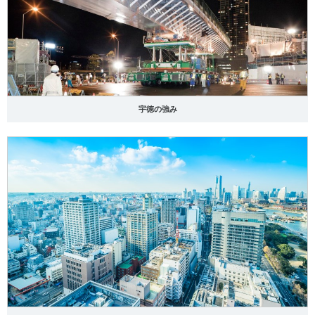
宇徳の強み