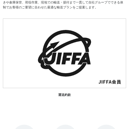
きや倉庫保管、荷役作業、現地での輸送・据付まで一貫して自社グループでできる体
制でお客様のご要望に合わせた最適な輸送プランをご提案します。
運送約款