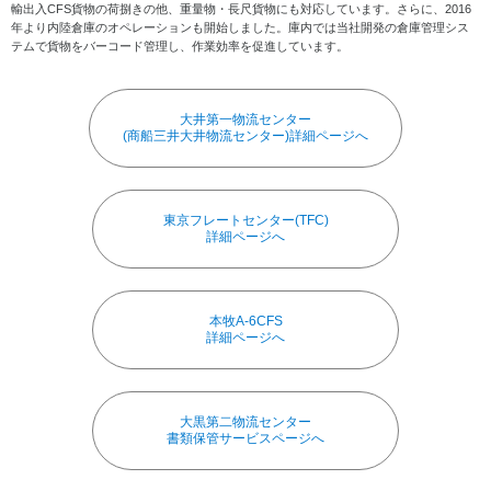
輸出入CFS貨物の荷捌きの他、重量物・⾧尺貨物にも対応しています。さらに、2016
年より内陸倉庫のオペレーションも開始しました。庫内では当社開発の倉庫管理シス
テムで貨物をバーコード管理し、作業効率を促進しています。
大井第一物流センター
(商船三井大井物流センター)詳細ページへ
東京フレートセンター(TFC)
詳細ページへ
本牧A-6CFS
詳細ページへ
大黒第二物流センター
書類保管サービスページへ