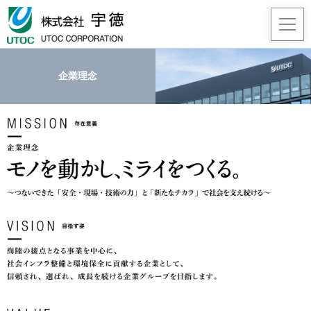
企業理念
事業
企業
採用
JA
/
EN