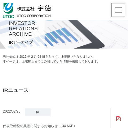
INVESTOR
RELATIONS
ARCHIVE
事業
IRアーカイブ
企業
当社株式は 2022 年 2 月 28 日をもって、上場廃止となりました。
本ページは、上場廃止までに公開していた情報を掲載しております。
採用
JA
/
EN
IRニュース
2022/02/25
IR
代表取締役の異動に関するお知らせ
（34.6KB）