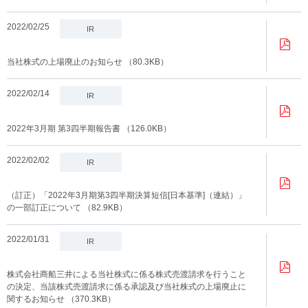
2022/02/25
IR
当社株式の上場廃止のお知らせ
（80.3KB）
2022/02/14
IR
2022年3月期 第3四半期報告書
（126.0KB）
2022/02/02
IR
（訂正）「2022年3月期第3四半期決算短信[日本基準]（連結）」
の一部訂正について
（82.9KB）
2022/01/31
IR
株式会社商船三井による当社株式に係る株式売渡請求を行うこと
の決定、当該株式売渡請求に係る承認及び当社株式の上場廃止に
関するお知らせ
（370.3KB）