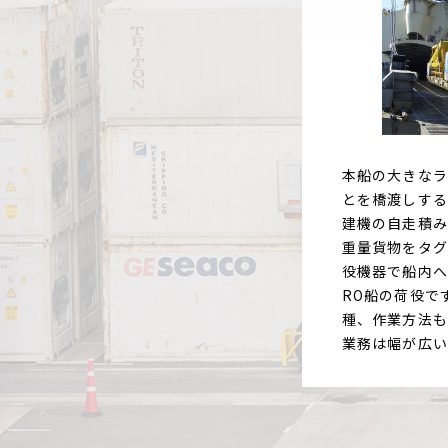
本船の大きなラ
とを橋渡しする
建機の自走積み
重量貨物をタグ
役機器で船内へ
RO船の荷役で
種、作業方法も
業務は幅が広い