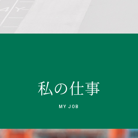
私の仕事
MY JOB