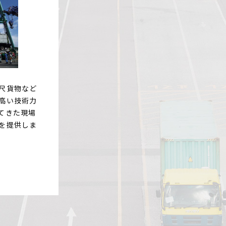
尺貨物など
高い技術力
てきた現場
を提供しま