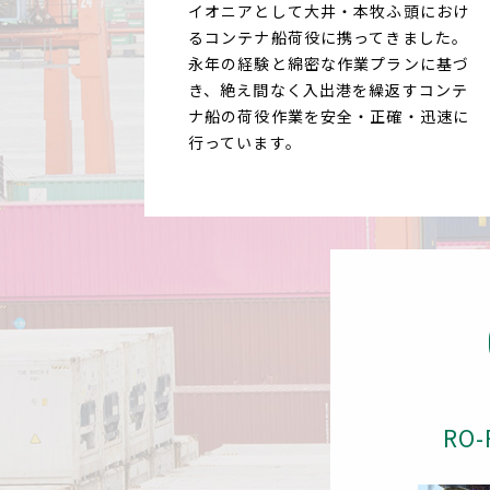
イオニアとして大井・本牧ふ頭におけ
るコンテナ船荷役に携ってきました。
永年の経験と綿密な作業プランに基づ
き、絶え間なく入出港を繰返すコンテ
ナ船の荷役作業を安全・正確・迅速に
行っています。
RO