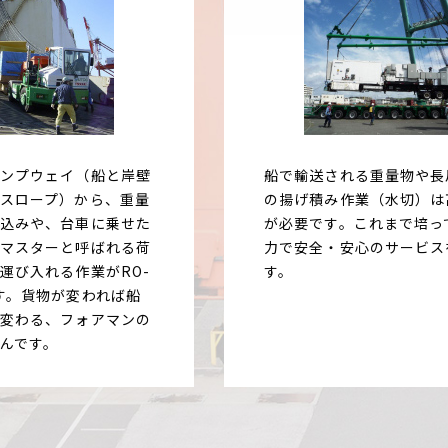
ンプウェイ（船と岸壁
船で輸送される重量物や長
スロープ）から、重量
の揚げ積み作業（水切）は
込みや、台車に乗せた
が必要です。これまで培っ
マスターと呼ばれる荷
力で安全・安心のサービス
運び入れる作業がRO-
す。
す。貨物が変われば船
変わる、フォアマンの
んです。