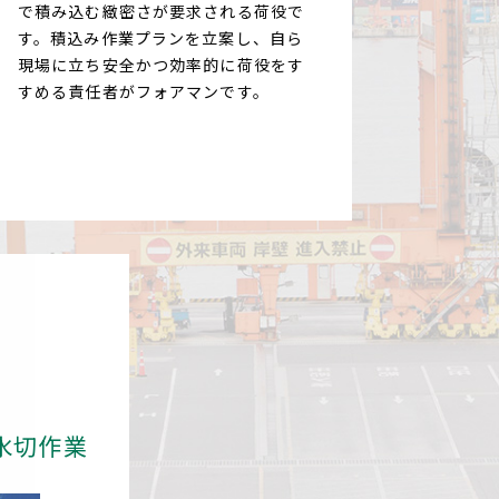
で積み込む緻密さが要求される荷役で
す。積込み作業プランを立案し、自ら
現場に立ち安全かつ効率的に荷役をす
すめる責任者がフォアマンです。
水切作業