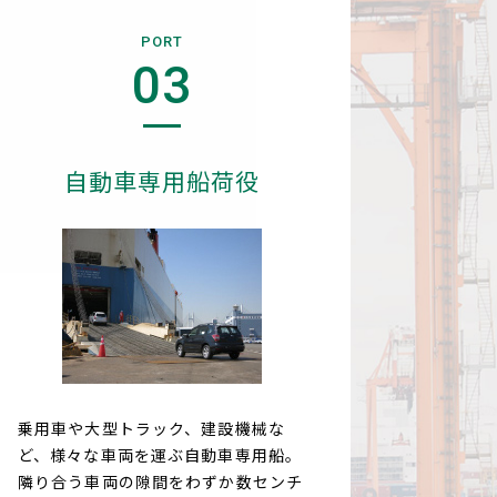
PORT
03
自動車専用船荷役
乗用車や大型トラック、建設機械な
ど、様々な車両を運ぶ自動車専用船。
隣り合う車両の隙間をわずか数センチ