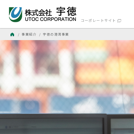
コーポレートサイト
ホーム
/ 事業紹介
/ 宇徳の港湾事業