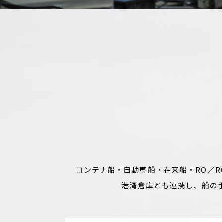
コンテナ船・自動車船・在来船・RO／
港湾倉庫とも連携し、船の