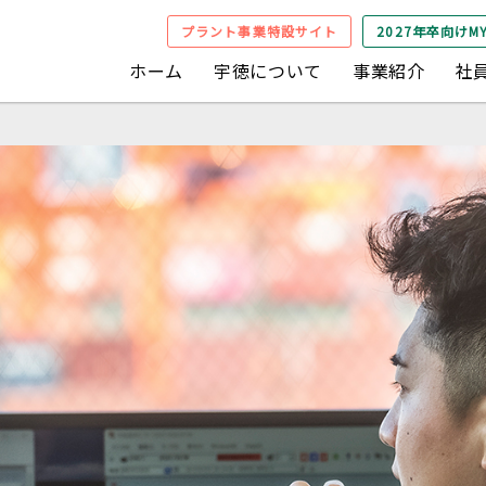
プラント事業特設サイト
2027年卒向けMY
ホーム
宇徳について
事業紹介
社