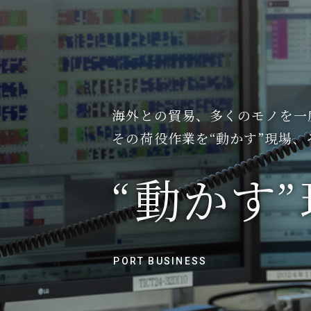
海外との貿易、多くのモノを一
その荷役作業を“動かす”現場
動かす
“
”
PORT BUSINESS