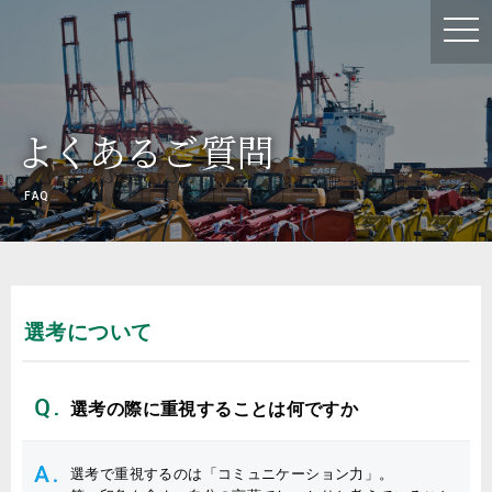
よくある
ご質問
FAQ
選考について
選考の際に重視することは何ですか
選考で重視するのは「コミュニケーション力」。