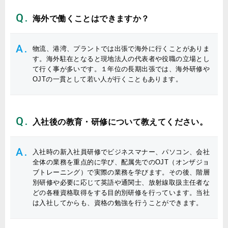
海外で働くことはできますか？
物流、港湾、プラントでは出張で海外に行くことがありま
す。海外駐在となると現地法人の代表者や役職の立場とし
て行く事が多いです。１年位の長期出張では、海外研修や
OJTの一貫として若い人が行くこともあります。
入社後の教育・研修について教えてください。
入社時の新入社員研修でビジネスマナー、パソコン、会社
全体の業務を重点的に学び、配属先でのOJT（オンザジョ
ブトレーニング）で実際の業務を学びます。その後、階層
別研修や必要に応じて英語や通関士、放射線取扱主任者な
どの各種資格取得をする目的別研修を行っています。当社
は入社してからも、資格の勉強を行うことができます。